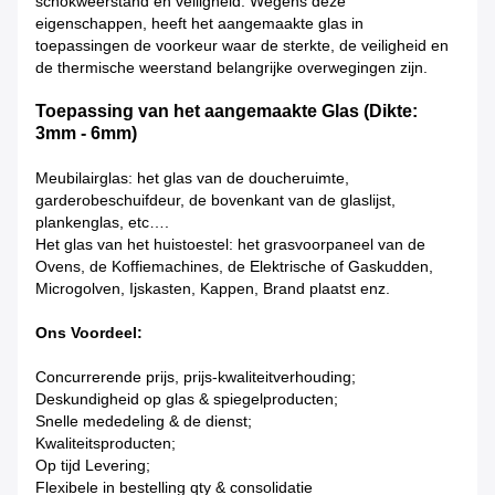
schokweerstand en veiligheid. Wegens deze
eigenschappen, heeft het aangemaakte glas in
toepassingen de voorkeur waar de sterkte, de veiligheid en
de thermische weerstand belangrijke overwegingen zijn.
Toepassing van het aangemaakte Glas (Dikte:
3mm - 6mm)
Meubilairglas: het glas van de doucheruimte,
garderobeschuifdeur, de bovenkant van de glaslijst,
plankenglas, etc….
Het glas van het huistoestel: het grasvoorpaneel van de
Ovens, de Koffiemachines, de Elektrische of Gaskudden,
Microgolven, Ijskasten, Kappen, Brand plaatst enz.
Ons Voordeel:
Concurrerende prijs, prijs-kwaliteitverhouding;
Deskundigheid op glas & spiegelproducten;
Snelle mededeling & de dienst;
Kwaliteitsproducten;
Op tijd Levering;
Flexibele in bestelling qty & consolidatie