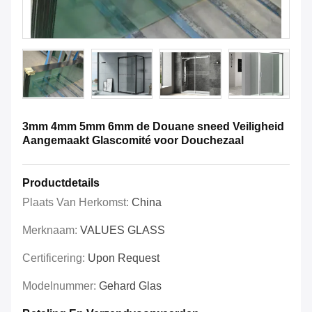
3mm 4mm 5mm 6mm de Douane sneed Veiligheid
Aangemaakt Glascomité voor Douchezaal
Productdetails
Plaats Van Herkomst:
China
Merknaam:
VALUES GLASS
Certificering:
Upon Request
Modelnummer:
Gehard Glas