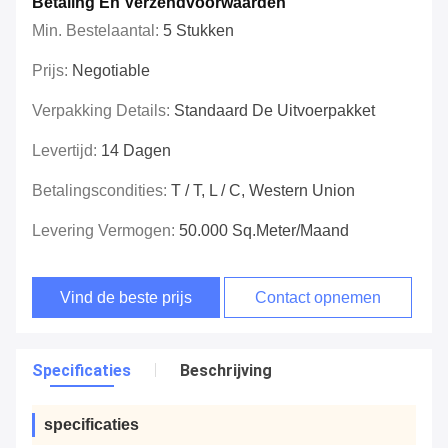
Betaling En Verzendvoorwaarden
Min. Bestelaantal:
5 Stukken
Prijs:
Negotiable
Verpakking Details:
Standaard De Uitvoerpakket
Levertijd:
14 Dagen
Betalingscondities:
T / T, L / C, Western Union
Levering Vermogen:
50.000 Sq.meter/Maand
Vind de beste prijs
Contact opnemen
Specificaties
Beschrijving
specificaties