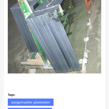
Tags:
aangemaakte glasbladen