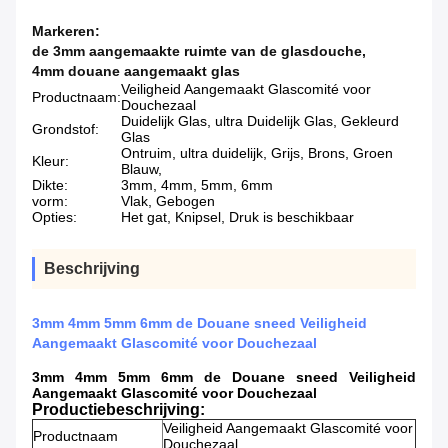
Markeren:
de 3mm aangemaakte ruimte van de glasdouche
,
4mm douane aangemaakt glas
Veiligheid Aangemaakt Glascomité voor
Productnaam:
Douchezaal
Duidelijk Glas, ultra Duidelijk Glas, Gekleurd
Grondstof:
Glas
Ontruim, ultra duidelijk, Grijs, Brons, Groen
Kleur:
Blauw,
Dikte:
3mm, 4mm, 5mm, 6mm
vorm:
Vlak, Gebogen
Opties:
Het gat, Knipsel, Druk is beschikbaar
Beschrijving
3mm 4mm 5mm 6mm de Douane sneed Veiligheid
Aangemaakt Glascomité voor Douchezaal
3mm 4mm 5mm 6mm de Douane sneed Veiligheid
Aangemaakt Glascomité voor Douchezaal
Productiebeschrijving:
Veiligheid Aangemaakt Glascomité voor
Productnaam
Douchezaal