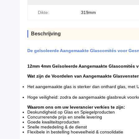
Dikte:
319mm
Beschrijving
De geïsoleerde Aangemaakte Glascomités voor Gesn
12mm 4mm Geïsoleerde Aangemaakte Glascomités vo
Wat zijn de Voordelen van Aangemaakte Glasvenste
Het aangemaakte glas is sterker dan onthard glas, met U
Hoge veiligheid: zodra de aangemaakte glasbreuk voorkom
Waarom ons om uw leverancier verkies te zijn:
Deskundigheid op Glas en Spiegelproducten
Concurrerende prijs en snelle levering
Goede kwaliteitsproducten
Snelle mededeling & de dienst
Flexibele in bestelling hoeveelheid & consolidatie