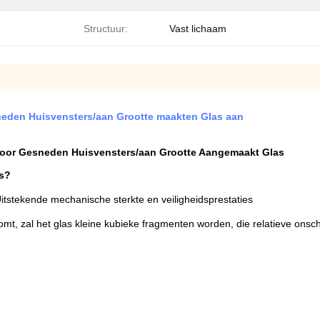
Structuur:
Vast lichaam
eden Huisvensters/aan Grootte maakten Glas aan
or Gesneden Huisvensters/aan Grootte Aangemaakt Glas
rs?
itstekende mechanische sterkte en veiligheidsprestaties
t, zal het glas kleine kubieke fragmenten worden, die relatieve onscha