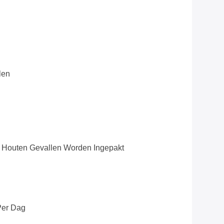
len
 Houten Gevallen Worden Ingepakt
Per Dag