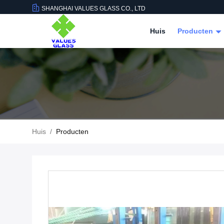
SHANGHAI VALUES GLASS CO., LTD
Huis
Producten
Huis
/
Producten