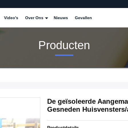
Video's
Over Ons
Nieuws
Gevallen
Producten
De geïsoleerde Aangema
Gesneden Huisvensters/
Productdetails