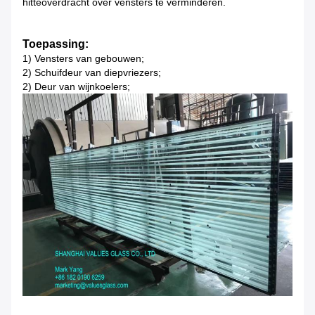
hitteoverdracht over vensters te verminderen.
Toepassing:
1)
Vensters van gebouwen;
2)
Schuifdeur van diepvriezers;
2)
Deur van wijnkoelers;