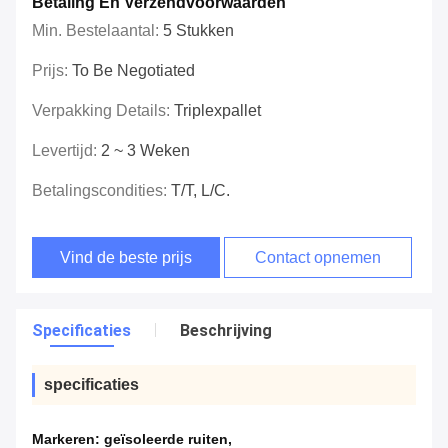
Betaling En Verzendvoorwaarden
Min. Bestelaantal:
5 Stukken
Prijs:
To Be Negotiated
Verpakking Details:
Triplexpallet
Levertijd:
2 ~ 3 Weken
Betalingscondities:
T/T, L/C.
Vind de beste prijs
Contact opnemen
Specificaties
Beschrijving
specificaties
Markeren:
geïsoleerde ruiten
,