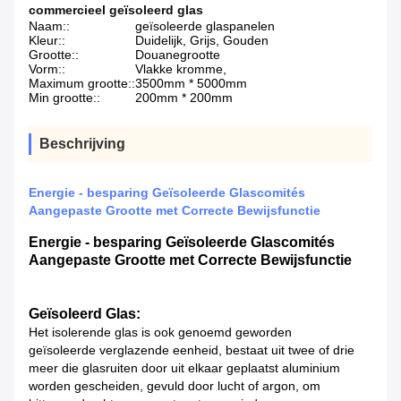
commercieel geïsoleerd glas
Naam::
geïsoleerde glaspanelen
Kleur::
Duidelijk, Grijs, Gouden
Grootte::
Douanegrootte
Vorm::
Vlakke kromme,
Maximum grootte::
3500mm * 5000mm
Min grootte::
200mm * 200mm
Beschrijving
Energie - besparing Geïsoleerde Glascomités
Aangepaste Grootte met Correcte Bewijsfunctie
Energie - besparing Geïsoleerde Glascomités
Aangepaste Grootte met Correcte Bewijsfunctie
Geïsoleerd Glas:
Het isolerende glas is ook genoemd geworden
geïsoleerde verglazende eenheid, bestaat uit twee of drie
meer die glasruiten door uit elkaar geplaatst aluminium
worden gescheiden, gevuld door lucht of argon, om