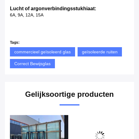
Lucht of argonverbindingsstukhiaat:
6A, 9A, 12A, 15A
Tags:
commercieel geïsoleerd glas
geïsoleerde ruiten
Correct Bewijsglas
Gelijksoortige producten