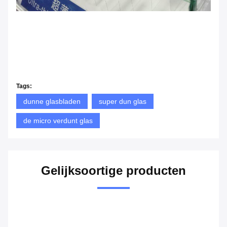
Tags:
dunne glasbladen
super dun glas
de micro verdunt glas
Gelijksoortige producten