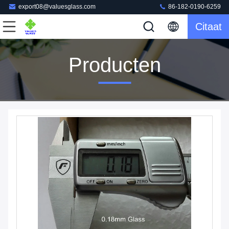
export08@valuesglass.com
86-182-0190-6259
Citaat
Producten