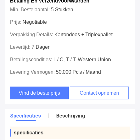
Betaling En Verzendvoorwaarden
Min. Bestelaantal:
5 Stukken
Prijs:
Negotiable
Verpakking Details:
Kartondoos + Triplexpallet
Levertijd:
7 Dagen
Betalingscondities:
L / C, T / T, Western Union
Levering Vermogen:
50.000 Pc's / Maand
Vind de beste prijs
Contact opnemen
Specificaties
Beschrijving
specificaties