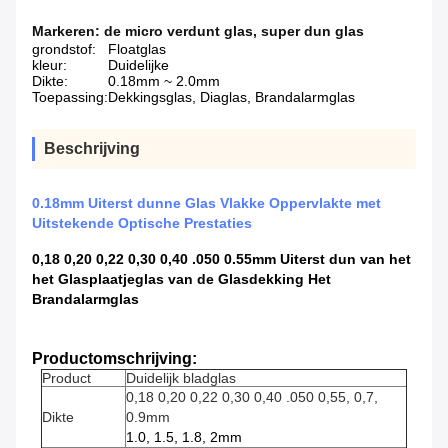
Markeren:
de micro verdunt glas
,
super dun glas
grondstof:
Floatglas
kleur:
Duidelijke
Dikte:
0.18mm ~ 2.0mm
Toepassing:
Dekkingsglas, Diaglas, Brandalarmglas
Beschrijving
0.18mm Uiterst dunne Glas Vlakke Oppervlakte met
Uitstekende Optische Prestaties
0,18 0,20 0,22 0,30 0,40 .050 0.55mm Uiterst dun van het
het Glasplaatjeglas van de Glasdekking Het
Brandalarmglas
Productomschrijving:
Product
Duidelijk bladglas
0,18 0,20 0,22 0,30 0,40 .050 0,55, 0,7,
Dikte
0.9mm
1.0, 1.5, 1.8, 2mm