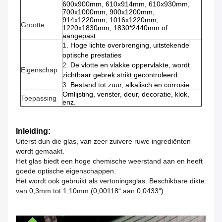
600x900mm, 610x914mm, 610x930mm,
700x1000mm, 900x1200mm,
914x1220mm, 1016x1220mm,
Grootte
1220x1830mm, 1830*2440mm of
aangepast
1.
Hoge lichte overbrenging, uitstekende
optische prestaties
2.
De vlotte en vlakke oppervlakte, wordt
Eigenschap
zichtbaar gebrek strikt gecontroleerd
3.
Bestand tot zuur, alkalisch en corrosie
Omlijsting, venster, deur, decoratie, klok,
Toepassing
enz.
Inleiding:
Uiterst dun die glas, van zeer zuivere ruwe ingrediënten
wordt gemaakt.
Het glas biedt een hoge chemische weerstand aan en heeft
goede optische eigenschappen.
Het wordt ook gebruikt als vertoningsglas. Beschikbare dikte
van 0,3mm tot 1,10mm (0,00118“ aan 0,0433“).