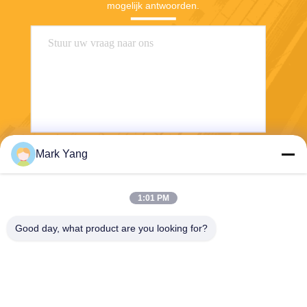
mogelijk antwoorden.
Mark Yang
Stuur
1:01 PM
Good day, what product are you looking for?
SHANGHAI VALUES GLASS CO., LTD
export08@valuesglass.com