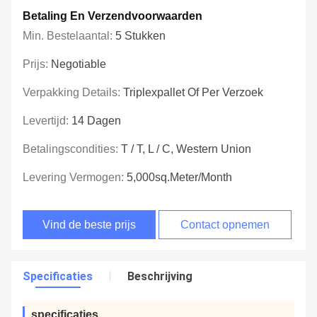
Betaling En Verzendvoorwaarden
Min. Bestelaantal:
5 Stukken
Prijs:
Negotiable
Verpakking Details:
Triplexpallet Of Per Verzoek
Levertijd:
14 Dagen
Betalingscondities:
T / T, L / C, Western Union
Levering Vermogen:
5,000sq.meter/month
Vind de beste prijs
Contact opnemen
Specificaties
Beschrijving
specificaties