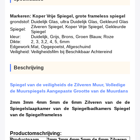
Markeren:
Koper Vrije Spiegel
,
grote frameless spiegel
grondstof:
Duidelijk Glas, ultra Duidelijk Glas, Gekleurd Glas
Zilveren Spiegel, Koper Vrije Spiegel, Gekleurde
Spiegel:
Spiegel
kleur:
Duidelijk, Grijs, Brons, Groen Blauw, Roze
Dikte:
2, 3, 3,2, 4, 5, 6mm
Edgework:
Mat, Opgepoetst, Afgeschuind
Veiligheid:
Veiligheidsfilm bij Beschikbaar Achtereind
Beschrijving
Spiegel van de veiligheids de Zilveren Muur, Volledige
de Muurspiegels Aangepaste Grootte van de Muurdans
2mm 3mm 4mm 5mm de 6mm Zilveren van de de
Spiegelslaapkamer van de Spiegelbadkamers Spiegel
van de Spiegelframeless
Productomschrijving:
Productnaam
2mm 3mm 4mm 5mm de 6mm Zilveren