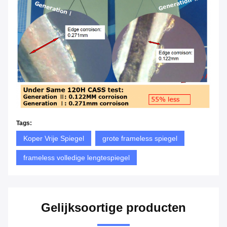
Tags:
Koper Vrije Spiegel
grote frameless spiegel
frameless volledige lengtespiegel
Gelijksoortige producten