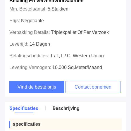
Betaling En Verzendvoorwaarden
Min. Bestelaantal:
5 Stukken
Prijs:
Negotiable
Verpakking Details:
Triplexpallet Of Per Verzoek
Levertijd:
14 Dagen
Betalingscondities:
T / T, L / C, Western Union
Levering Vermogen:
10.000 Sq.meter/Maand
Vind de beste prijs
Contact opnemen
Specificaties
Beschrijving
specificaties