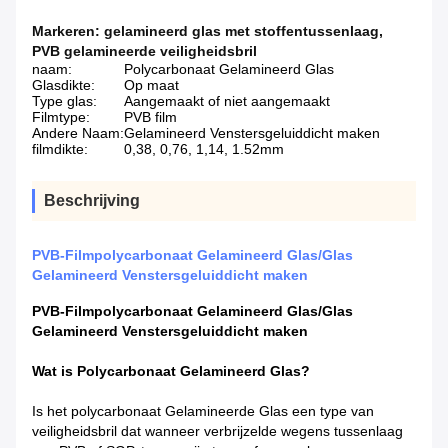
Markeren:
gelamineerd glas met stoffentussenlaag
,
PVB gelamineerde veiligheidsbril
naam:
Polycarbonaat Gelamineerd Glas
Glasdikte:
Op maat
Type glas:
Aangemaakt of niet aangemaakt
Filmtype:
PVB film
Andere Naam:
Gelamineerd Venstersgeluiddicht maken
filmdikte:
0,38, 0,76, 1,14, 1.52mm
Beschrijving
PVB-Filmpolycarbonaat Gelamineerd Glas/Glas
Gelamineerd Venstersgeluiddicht maken
PVB-Filmpolycarbonaat Gelamineerd Glas/Glas
Gelamineerd Venstersgeluiddicht maken
Wat is
Polycarbonaat Gelamineerd Glas
?
Is
het polycarbonaat Gelamineerde Glas
een type van
veiligheidsbril dat wanneer verbrijzelde wegens tussenlaag