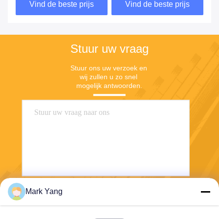
Vind de beste prijs
Vind de beste prijs
Douchezaal
Stuur uw vraag
Stuur ons uw verzoek en 
wij zullen u zo snel 
mogelijk antwoorden.
Mark Yang
Stuur