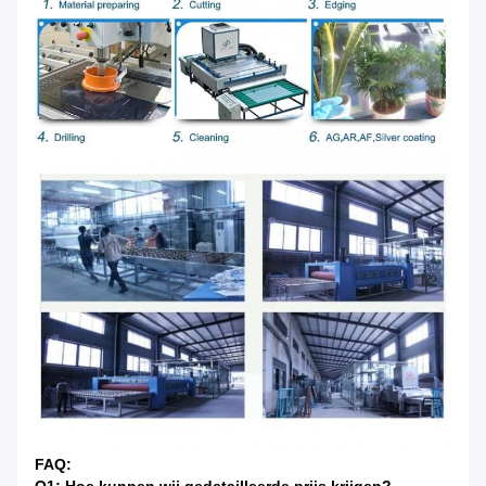
FAQ:
Q1: Hoe kunnen wij gedetailleerde prijs krijgen?