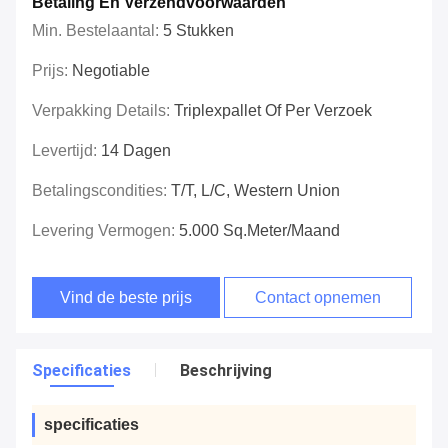
Betaling En Verzendvoorwaarden
Min. Bestelaantal:
5 Stukken
Prijs:
Negotiable
Verpakking Details:
Triplexpallet Of Per Verzoek
Levertijd:
14 Dagen
Betalingscondities:
T/T, L/C, Western Union
Levering Vermogen:
5.000 Sq.meter/Maand
Vind de beste prijs
Contact opnemen
Specificaties
Beschrijving
specificaties