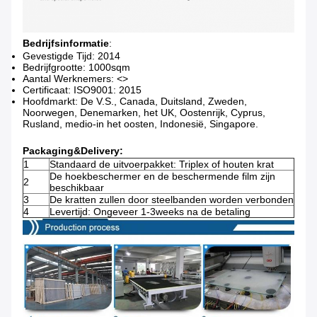
Bedrijfsinformatie
:
Gevestigde Tijd: 2014
Bedrijfgrootte: 1000sqm
Aantal Werknemers: <>
Certificaat: ISO9001: 2015
Hoofdmarkt: De V.S., Canada, Duitsland, Zweden,
Noorwegen, Denemarken, het UK, Oostenrijk, Cyprus,
Rusland, medio-in het oosten, Indonesië, Singapore.
Packaging&Delivery:
1
Standaard de uitvoerpakket: Triplex of houten krat
De hoekbeschermer en de beschermende film zijn
2
beschikbaar
3
De kratten zullen door steelbanden worden verbonden
4
Levertijd: Ongeveer 1-3weeks na de betaling