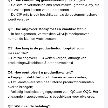
-- Gelieve te verstrekken ons productdikte, grootte & qty, die
ons zal helpen kosten voor u berekenen.
-- De CIF prijs is ook beschikbaar als de bestemmingshaven
wordt verstrekt.
Q2: Hoe ongeveer steekproef en vrachtkosten?
-- In het algemeen, verstrekken wij vrije steekproeven,
nemen de klanten vrachtkosten.
Q3: Hoe lang is de productiedoorlooptijd voor
massaorde?
-- Het zal ongeveer 1~3 weken vergen, afhangt van
productingewikkeldheid & ordehoeveelheid.
Q4: Hoe controleert u productkwaliteit?
-- Begrijp duidelijk het productvereisten van klanten;
-- Om klantenvereisten naar interne productdocumenten
over te brengen;
-- Volledig kwaliteitsborgingsysteem van IQC aan OQC. Het
uitgaande inspectieverslag is beschikbaar voor elke orde.
Q5: Wat over de betaling?