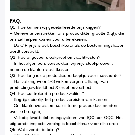
FAQ:
Q1: Hoe kunnen wij gedetailleerde prijs krijgen?
-- Gelieve te verstrekken ons productdikte, grootte & qty, die
ons zal helpen kosten voor u berekenen.
-- De CIF prijs is ook beschikbaar als de bestemmingshaven
wordt verstrekt.
Q2: Hoe ongeveer steekproef en vrachtkosten?
-- In het algemeen, verstrekken wij vrije steekproeven,
nemen de klanten vrachtkosten.
Q3: Hoe lang is de productiedoorlooptijd voor massaorde?
-- Het zal ongeveer 1~3 weken vergen, afhangt van
productingewikkeldheid & ordehoeveelheid.
Q4: Hoe controleert u productkwaliteit?
-- Begrijp duidelijk het productvereisten van klanten;
-- Om klantenvereisten naar interne productdocumenten
over te brengen;
-- Volledig kwaliteitsborgingsysteem van IQC aan OQC. Het
uitgaande inspectieverslag is beschikbaar voor elke orde.
Q5: Wat over de betaling?