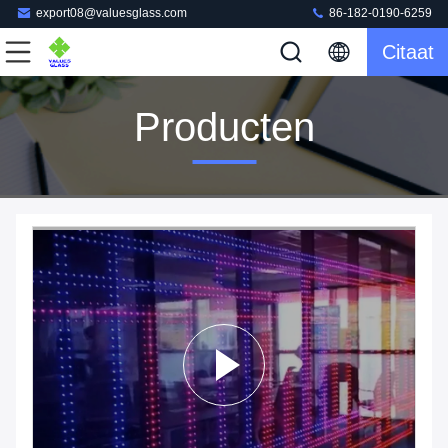
export08@valuesglass.com
86-182-0190-6259
Citaat
Producten