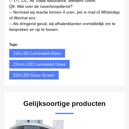
-- T/T, L/C, Ali Trade Assurance, Western Union.
Q6: Wat over de naverkoopdienst?
-- Normaal wij reactie binnen 4 uren, per e-mail of WhatsApp
of Wechat enz.
-- Als dringend geval, wij afhalenklanten onmiddellijk om te
bespreken en op te lossen.
Tags:
22A LED Laminated Glass
22mm LED Laminated Glass
22A LED Glass Screen
Gelijksoortige producten