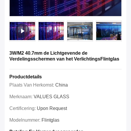
3W/M2 40.7mm de Lichtgevende de
Verdelingsschermen van het VerlichtingsFlintglas
Productdetails
Plaats Van Herkomst:
China
Merknaam:
VALUES GLASS
Certificering:
Upon Request
Modelnummer:
Flintglas