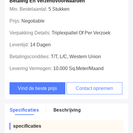
Betaling En Verzendvoorwaarden
Min. Bestelaantal:
5 Stukken
Prijs:
Negotiable
Verpakking Details:
Triplexpallet Of Per Verzoek
Levertijd:
14 Dagen
Betalingscondities:
T/T, L/C, Western Union
Levering Vermogen:
10.000 Sq.meter/Maand
Vind de beste prijs
Contact opnemen
Specificaties
Beschrijving
specificaties