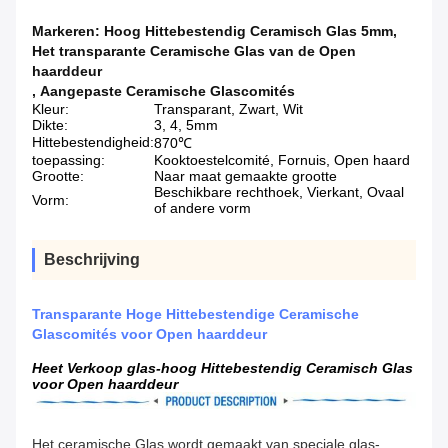
Markeren:
Hoog Hittebestendig Ceramisch Glas 5mm
,
Het transparante Ceramische Glas van de Open
haarddeur
,
Aangepaste Ceramische Glascomités
Kleur:
Transparant, Zwart, Wit
Dikte:
3, 4, 5mm
Hittebestendigheid:
870℃
toepassing:
Kooktoestelcomité, Fornuis, Open haard
Grootte:
Naar maat gemaakte grootte
Beschikbare rechthoek, Vierkant, Ovaal
Vorm:
of andere vorm
Beschrijving
Transparante Hoge Hittebestendige Ceramische
Glascomités voor Open haarddeur
Heet Verkoop glas-hoog Hittebestendig Ceramisch Glas
voor Open haarddeur
Het ceramische Glas wordt gemaakt van speciale glas-