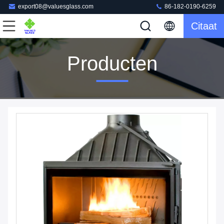
export08@valuesglass.com
86-182-0190-6259
Citaat
Producten