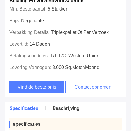
Betaling En Verzendvoorwaarden
Min. Bestelaantal:
5 Stukken
Prijs:
Negotiable
Verpakking Details:
Triplexpallet Of Per Verzoek
Levertijd:
14 Dagen
Betalingscondities:
T/T, L/C, Western Union
Levering Vermogen:
8.000 Sq.meter/Maand
Vind de beste prijs
Contact opnemen
Specificaties
Beschrijving
specificaties