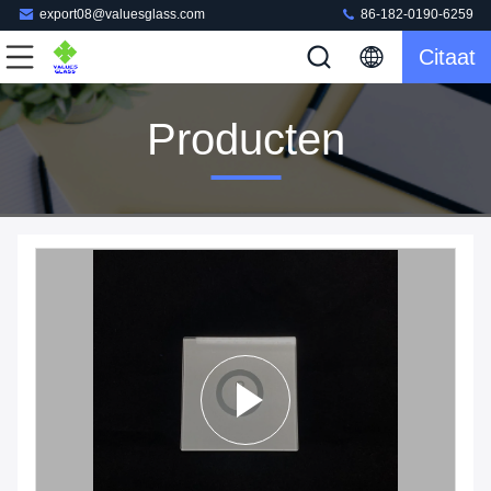
export08@valuesglass.com
86-182-0190-6259
Citaat
Producten