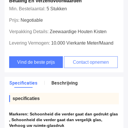
Betaling En Verzendvoorwaarden
Min. Bestelaantal:
5 Stukken
Prijs:
Negotiable
Verpakking Details:
Zeewaardige Houten Kisten
Levering Vermogen:
10.000 Vierkante Meter/maand
Vind de beste prijs
Contact opnemen
Specificaties
Beschrijving
specificaties
Markeren:
Schoonheid die verder gaat dan gedrukt glas
,
Schoonheid die verder gaat dan vergelijk glas
,
Verhoog uw ruimte-glasdruk