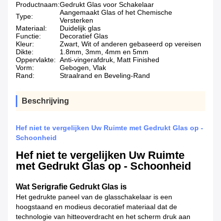
Productnaam:
Gedrukt Glas voor Schakelaar
Aangemaakt Glas of het Chemische
Type:
Versterken
Materiaal:
Duidelijk glas
Functie:
Decoratief Glas
Kleur:
Zwart, Wit of anderen gebaseerd op vereisen
Dikte:
1.8mm, 3mm, 4mm en 5mm
Oppervlakte:
Anti-vingerafdruk, Matt Finished
Vorm:
Gebogen, Vlak
Rand:
Straalrand en Beveling-Rand
Beschrijving
Hef niet te vergelijken Uw Ruimte met Gedrukt Glas op -
Schoonheid
Hef niet te vergelijken Uw Ruimte
met Gedrukt Glas op - Schoonheid
Wat Serigrafie Gedrukt Glas is
Het gedrukte paneel van
de
glasschakelaar is een
hoogstaand en modieus decoratief materiaal dat de
technologie van hitteoverdracht en het scherm druk aan