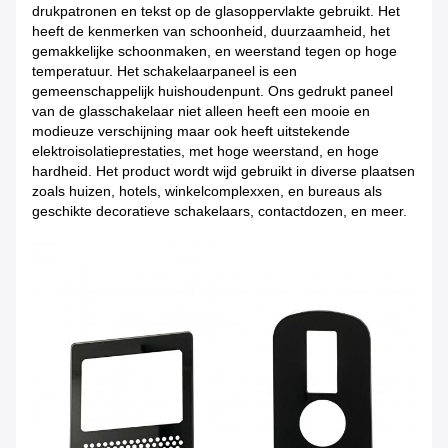
drukpatronen en tekst op de glasoppervlakte gebruikt. Het
heeft de kenmerken van schoonheid, duurzaamheid, het
gemakkelijke schoonmaken, en weerstand tegen op hoge
temperatuur. Het schakelaarpaneel is een
gemeenschappelijk huishoudenpunt. Ons gedrukt paneel
van
de
glasschakelaar niet alleen heeft een mooie en
modieuze verschijning maar ook heeft uitstekende
elektroisolatieprestaties, met hoge weerstand, en hoge
hardheid. Het product wordt wijd gebruikt in diverse plaatsen
zoals huizen, hotels, winkelcomplexxen, en bureaus als
geschikte decoratieve schakelaars, contactdozen, en meer.