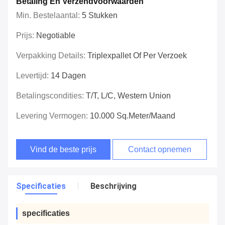
Betaling En Verzendvoorwaarden
Min. Bestelaantal:
5 Stukken
Prijs:
Negotiable
Verpakking Details:
Triplexpallet Of Per Verzoek
Levertijd:
14 Dagen
Betalingscondities:
T/T, L/C, Western Union
Levering Vermogen:
10.000 Sq.meter/Maand
Vind de beste prijs
Contact opnemen
Specificaties
Beschrijving
specificaties