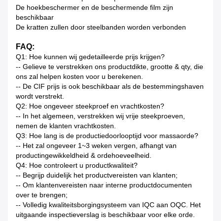
De hoekbeschermer en de beschermende film zijn
beschikbaar
De kratten zullen door steelbanden worden verbonden
FAQ:
Q1: Hoe kunnen wij gedetailleerde prijs krijgen?
-- Gelieve te verstrekken ons productdikte, grootte & qty, die
ons zal helpen kosten voor u berekenen.
-- De CIF prijs is ook beschikbaar als de bestemmingshaven
wordt verstrekt.
Q2: Hoe ongeveer steekproef en vrachtkosten?
-- In het algemeen, verstrekken wij vrije steekproeven,
nemen de klanten vrachtkosten.
Q3: Hoe lang is de productiedoorlooptijd voor massaorde?
-- Het zal ongeveer 1~3 weken vergen, afhangt van
productingewikkeldheid & ordehoeveelheid.
Q4: Hoe controleert u productkwaliteit?
-- Begrijp duidelijk het productvereisten van klanten;
-- Om klantenvereisten naar interne productdocumenten
over te brengen;
-- Volledig kwaliteitsborgingsysteem van IQC aan OQC. Het
uitgaande inspectieverslag is beschikbaar voor elke orde.