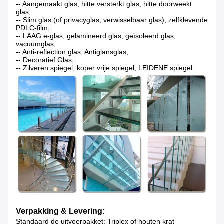
-- Aangemaakt glas, hitte versterkt glas, hitte doorweekt
glas;
-- Slim glas (of privacyglas, verwisselbaar glas), zelfklevende
PDLC-film;
-- LAAG e-glas, gelamineerd glas, geïsoleerd glas,
vacuümglas;
-- Anti-reflection glas, Antiglansglas;
-- Decoratief Glas;
-- Zilveren spiegel, koper vrije spiegel, LEIDENE spiegel
Verpakking & Levering:
Standaard de uitvoerpakket: Triplex of houten krat