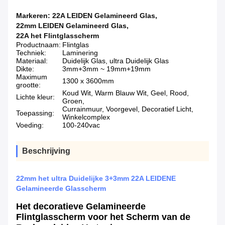
Markeren:
22A LEIDEN Gelamineerd Glas
,
22mm LEIDEN Gelamineerd Glas
,
22A het Flintglasscherm
Productnaam:
Flintglas
Techniek:
Laminering
Materiaal:
Duidelijk Glas, ultra Duidelijk Glas
Dikte:
3mm+3mm ~ 19mm+19mm
Maximum
1300 x 3600mm
grootte:
Koud Wit, Warm Blauw Wit, Geel, Rood,
Lichte kleur:
Groen,
Currainmuur, Voorgevel, Decoratief Licht,
Toepassing:
Winkelcomplex
Voeding:
100-240vac
Beschrijving
22mm het ultra Duidelijke 3+3mm 22A LEIDENE
Gelamineerde Glasscherm
Het decoratieve Gelamineerde
Flintglasscherm voor het Scherm van de