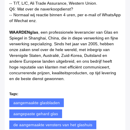
-- T/T, L/C, Ali Trade Assurance, Western Union.
Q6: Wat over de naverkoopdienst?
-- Normaal wij reactie binnen 4 uren, per e-mail of WhatsApp
of Wechat enz.
WAARDENglas
, een professionele leverancier van Glas en
Spiegel in Shanghai, China, die in diepe verwerking en fijne
verwerking sepcializing. Sinds het jaar van 2005, hebben
onze zaken snel over de hele wereld, met inbegrip van
Verenigde Staten, Australië, Zuid-Korea, Duitsland en
andere Europese landen uitgebreid, en ons bedrijf heeft
hoge reputatie van klanten met efficiënt communiceert,
concurrerende prijzen, kwaliteitsproducten, op tijd levering
en de beste dienst gewonnen.
Tags:
aangemaakte glasbladen
aangepaste gehard glas
de aangemaakte vensters van het glashuis