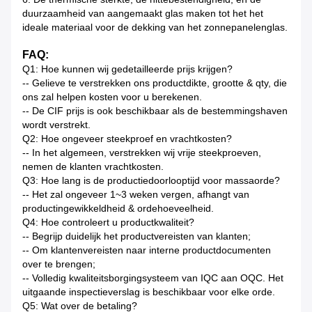
duurzaamheid van aangemaakt glas maken tot het het
ideale materiaal voor de dekking van het zonnepanelenglas.
FAQ:
Q1: Hoe kunnen wij gedetailleerde prijs krijgen?
-- Gelieve te verstrekken ons productdikte, grootte & qty, die
ons zal helpen kosten voor u berekenen.
-- De CIF prijs is ook beschikbaar als de bestemmingshaven
wordt verstrekt.
Q2: Hoe ongeveer steekproef en vrachtkosten?
-- In het algemeen, verstrekken wij vrije steekproeven,
nemen de klanten vrachtkosten.
Q3: Hoe lang is de productiedoorlooptijd voor massaorde?
-- Het zal ongeveer 1~3 weken vergen, afhangt van
productingewikkeldheid & ordehoeveelheid.
Q4: Hoe controleert u productkwaliteit?
-- Begrijp duidelijk het productvereisten van klanten;
-- Om klantenvereisten naar interne productdocumenten
over te brengen;
-- Volledig kwaliteitsborgingsysteem van IQC aan OQC. Het
uitgaande inspectieverslag is beschikbaar voor elke orde.
Q5: Wat over de betaling?