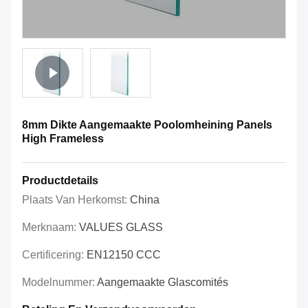
8mm Dikte Aangemaakte Poolomheining Panels
High Frameless
Productdetails
Plaats Van Herkomst:
China
Merknaam:
VALUES GLASS
Certificering:
EN12150 CCC
Modelnummer:
Aangemaakte Glascomités