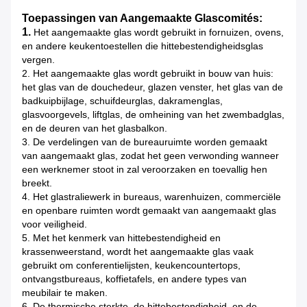
Toepassingen van Aangemaakte Glascomités:
1.
Het aangemaakte glas wordt gebruikt in fornuizen, ovens,
en andere keukentoestellen die hittebestendigheidsglas
vergen.
2. Het aangemaakte glas wordt gebruikt in bouw van huis:
het glas van de douchedeur, glazen venster, het glas van de
badkuipbijlage, schuifdeurglas, dakramenglas,
glasvoorgevels, liftglas, de omheining van het zwembadglas,
en de deuren van het glasbalkon.
3. De verdelingen van de bureauruimte worden gemaakt
van aangemaakt glas, zodat het geen verwonding wanneer
een werknemer stoot in zal veroorzaken en toevallig hen
breekt.
4. Het glastraliewerk in bureaus, warenhuizen, commerciële
en openbare ruimten wordt gemaakt van aangemaakt glas
voor veiligheid.
5. Met het kenmerk van hittebestendigheid en
krassenweerstand, wordt het aangemaakte glas vaak
gebruikt om conferentielijsten, keukencountertops,
ontvangstbureaus, koffietafels, en andere types van
meubilair te maken.
6. De thermische sterkte, de hittebestendigheid, en de