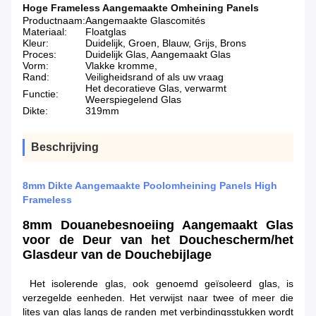
Hoge Frameless Aangemaakte Omheining Panels
Productnaam:
Aangemaakte Glascomités
Materiaal:
Floatglas
Kleur:
Duidelijk, Groen, Blauw, Grijs, Brons
Proces:
Duidelijk Glas, Aangemaakt Glas
Vorm:
Vlakke kromme,
Rand:
Veiligheidsrand of als uw vraag
Het decoratieve Glas, verwarmt
Functie:
Weerspiegelend Glas
Dikte:
319mm
Beschrijving
8mm Dikte Aangemaakte Poolomheining Panels High
Frameless
8mm Douanebesnoeiing Aangemaakt Glas
voor de Deur van het Douchescherm/het
Glasdeur van de Douchebijlage
Het isolerende glas, ook genoemd geïsoleerd glas, is
verzegelde eenheden. Het verwijst naar twee of meer die
lites van glas langs de randen met verbindingsstukken wordt