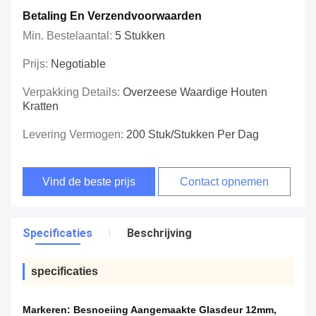
Betaling En Verzendvoorwaarden
Min. Bestelaantal:
5 Stukken
Prijs:
Negotiable
Verpakking Details:
Overzeese Waardige Houten
Kratten
Levering Vermogen:
200 Stuk/Stukken Per Dag
Vind de beste prijs
Contact opnemen
Specificaties
Beschrijving
specificaties
Markeren:
Besnoeiing Aangemaakte Glasdeur 12mm
,