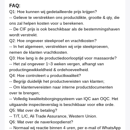
FAQ:
Q1: Hoe kunnen wij gedetailleerde prijs krijgen?
-- Gelieve te verstrekken ons productdikte, grootte & qty, die
ons zal helpen kosten voor u berekenen.
-- De CIF prijs is ook beschikbaar als de bestemmingshaven
wordt verstrekt.
Q2: Hoe ongeveer steekproef en vrachtkosten?
-- In het algemeen, verstrekken wij vrije steekproeven,
nemen de klanten vrachtkosten.
Q3: Hoe lang is de productiedoorlooptijd voor massaorde?
-- Het zal ongeveer 1~3 weken vergen, afhangt van
productingewikkeldheid & ordehoeveelheid.
Q4: Hoe controleert u productkwaliteit?
-- Begrijp duidelijk het productvereisten van klanten;
-- Om klantenvereisten naar interne productdocumenten
over te brengen;
-- Volledig kwaliteitsborgingsysteem van IQC aan OQC. Het
uitgaande inspectieverslag is beschikbaar voor elke orde.
Q5: Wat over de betaling?
-- T/T, L/C, Ali Trade Assurance, Western Union.
Q6: Wat over de naverkoopdienst?
-- Normaal wij reactie binnen 4 uren, per e-mail of WhatsApp