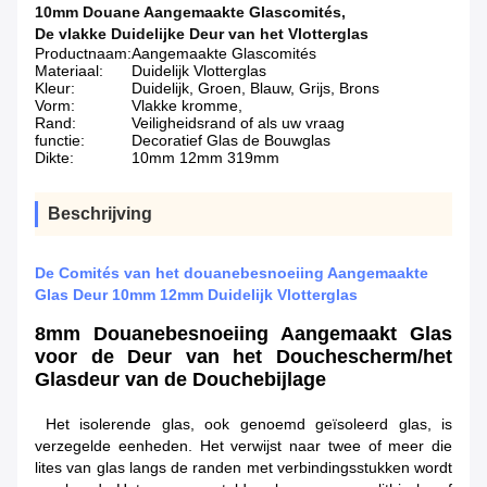
10mm Douane Aangemaakte Glascomités
,
De vlakke Duidelijke Deur van het Vlotterglas
Productnaam:
Aangemaakte Glascomités
Materiaal:
Duidelijk Vlotterglas
Kleur:
Duidelijk, Groen, Blauw, Grijs, Brons
Vorm:
Vlakke kromme,
Rand:
Veiligheidsrand of als uw vraag
functie:
Decoratief Glas de Bouwglas
Dikte:
10mm 12mm 319mm
Beschrijving
De Comités van het douanebesnoeiing Aangemaakte
Glas Deur 10mm 12mm Duidelijk Vlotterglas
8mm Douanebesnoeiing Aangemaakt Glas
voor de Deur van het Douchescherm/het
Glasdeur van de Douchebijlage
Het isolerende glas, ook genoemd geïsoleerd glas, is
verzegelde eenheden. Het verwijst naar twee of meer die
lites van glas langs de randen met verbindingsstukken wordt