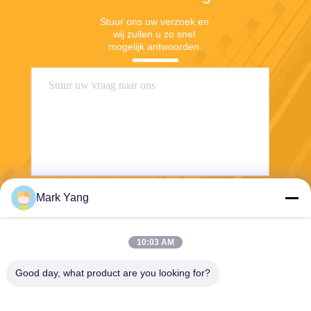
Stuur ons uw verzoek en 
wij zullen u zo snel 
mogelijk antwoorden.
Mark Yang
Stuur
10:03 AM
Good day, what product are you looking for?