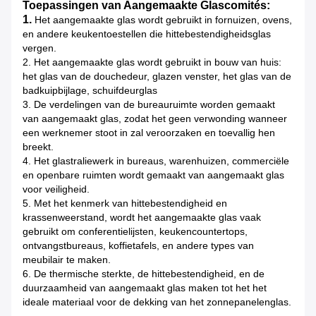
Toepassingen van Aangemaakte Glascomités:
1.
Het aangemaakte glas wordt gebruikt in fornuizen, ovens,
en andere keukentoestellen die hittebestendigheidsglas
vergen.
2. Het aangemaakte glas wordt gebruikt in bouw van huis:
het glas van de douchedeur, glazen venster, het glas van de
badkuipbijlage, schuifdeurglas
3. De verdelingen van de bureauruimte worden gemaakt
van aangemaakt glas, zodat het geen verwonding wanneer
een werknemer stoot in zal veroorzaken en toevallig hen
breekt.
4. Het glastraliewerk in bureaus, warenhuizen, commerciële
en openbare ruimten wordt gemaakt van aangemaakt glas
voor veiligheid.
5. Met het kenmerk van hittebestendigheid en
krassenweerstand, wordt het aangemaakte glas vaak
gebruikt om conferentielijsten, keukencountertops,
ontvangstbureaus, koffietafels, en andere types van
meubilair te maken.
6. De thermische sterkte, de hittebestendigheid, en de
duurzaamheid van aangemaakt glas maken tot het het
ideale materiaal voor de dekking van het zonnepanelenglas.