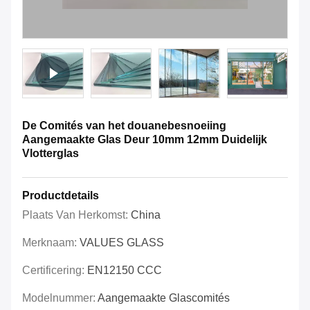
De Comités van het douanebesnoeiing
Aangemaakte Glas Deur 10mm 12mm Duidelijk
Vlotterglas
Productdetails
Plaats Van Herkomst:
China
Merknaam:
VALUES GLASS
Certificering:
EN12150 CCC
Modelnummer:
Aangemaakte Glascomités