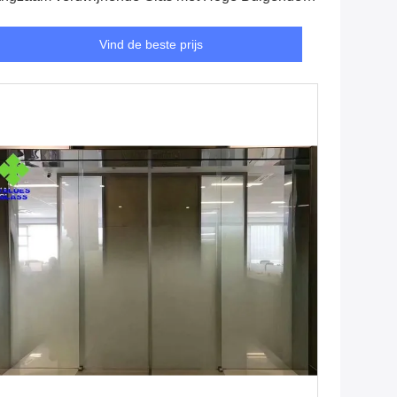
erkte
Vind de beste prijs