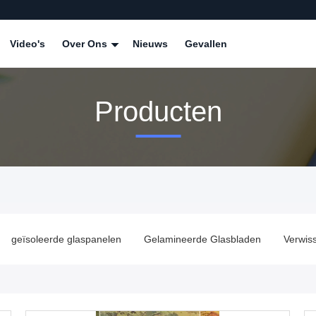
Video's
Over Ons
Nieuws
Gevallen
Producten
geïsoleerde glaspanelen
Gelamineerde Glasbladen
Verwis