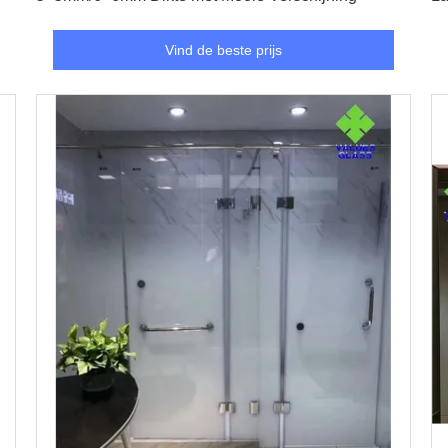
St
Vind de beste prijs