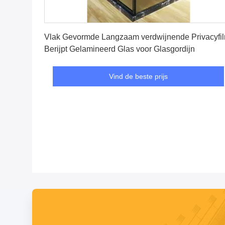
Vind de beste prijs
Vlak Gevormde Langzaam verdwijnende Privacyfil
Berijpt Gelamineerd Glas voor Glasgordijn
Vind de beste prijs