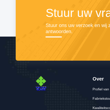
Stuur uw vr
Stuur ons uw verzoek en wij zu
antwoorden.
Over
Profiel van 
Fabrieksto
Kwaliteitsc