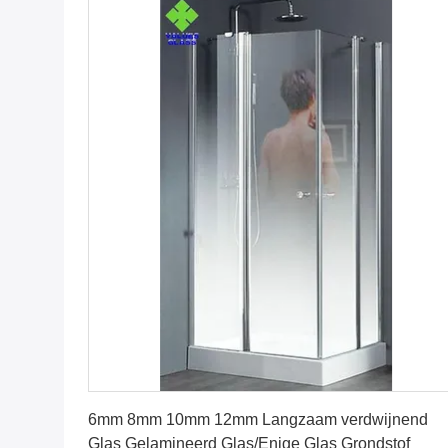
Vind de beste prijs
6mm 8mm 10mm 12mm Langzaam verdwijnend
Glas Gelamineerd Glas/Enige Glas Grondstof