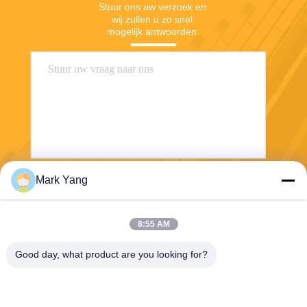
Stuur ons uw verzoek en 
wij zullen u zo snel 
mogelijk antwoorden.
Mark Yang
Stuur
8:55 AM
Good day, what product are you looking for?
SHANGHAI VALUES GLASS CO., LTD