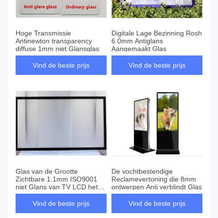
Hoge Transmissie
Digitale Lage Bezinning Rosh
Antinewton transparency
6.0mm Antiglans
diffuse 1mm niet Glansglas
Aangemaakt Glas
Vind de beste prijs
Vind de beste prijs
Glas van de Grootte
De vochtbestendige
Zichtbare 1.1mm ISO9001
Reclamevertoning die 8mm
niet Glans van TV LCD het
ontwerpen Anti verblindt Glas
Standaard
Vind de beste prijs
Vind de beste prijs