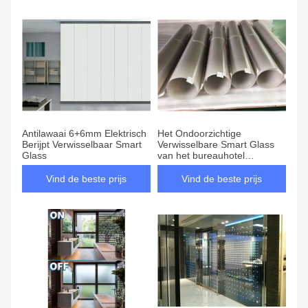
Antilawaai 6+6mm Elektrisch
Het Ondoorzichtige
Berijpt Verwisselbaar Smart
Verwisselbare Smart Glass
Glass
van het bureauhotel
Zelfklevende 0.65mm
Vind de beste prijs
Vind de beste prijs