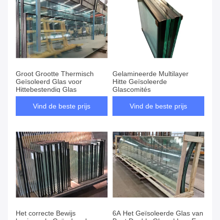
Groot Grootte Thermisch
Gelamineerde Multilayer
Geïsoleerd Glas voor
Hitte Geïsoleerde
Hittebestendig Glas
Glascomités
Vind de beste prijs
Vind de beste prijs
Het correcte Bewijs
6A Het Geïsoleerde Glas van