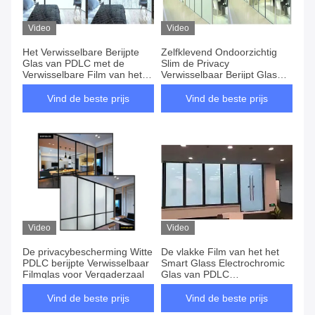
Video
Video
Het Verwisselbare Berijpte
Zelfklevend Ondoorzichtig
Glas van PDLC met de
Slim de Privacy
Verwisselbare Film van het
Verwisselbaar Berijpt Glas
Privacyglas
van PDLC niet
Vind de beste prijs
Vind de beste prijs
Video
Video
De privacybescherming Witte
De vlakke Film van het het
PDLC berijpte Verwisselbaar
Smart Glass Electrochromic
Filmglas voor Vergaderzaal
Glas van PDLC
Verwisselbare
Vind de beste prijs
Vind de beste prijs