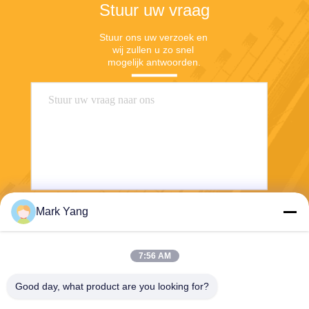
Stuur uw vraag
Stuur ons uw verzoek en 
wij zullen u zo snel 
mogelijk antwoorden.
Mark Yang
Stuur
7:56 AM
Good day, what product are you looking for?